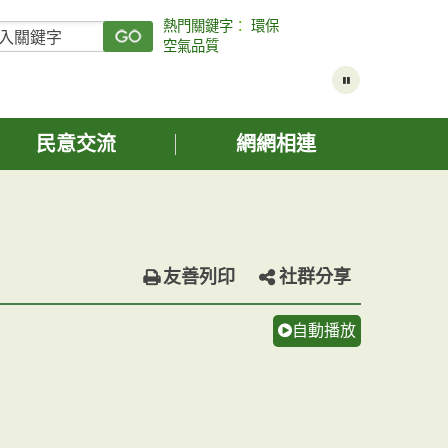
熱門關鍵字
：
環保
空氣品質
民意交流
網網相連
友善列印
社群分享
自動播放