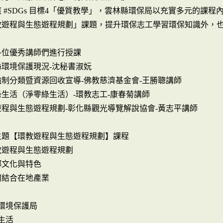
應 #SDGs 目標4「優質教學」，雲林縣環保局以充實多元的課程內
教遊程與生態遊程規劃」課題，提升環保志工學習環保知識外，也
各位優秀講師們進行授課
縣環境保護現況-沈秘書淑妧
強制分類暨資源回收宣導-佛教慈濟基金會-王勝聰講師
綠生活（淨零綠生活）-環教志工-康春菊講師
遊程與生態遊程規劃-彰化縣觀光導覽解說協會-黃志平講師
主題【環教遊程與生態遊程規劃】課程
教遊程與生態遊程規劃
鄉文化與特色
何結合在地產業
環境保護局
生活