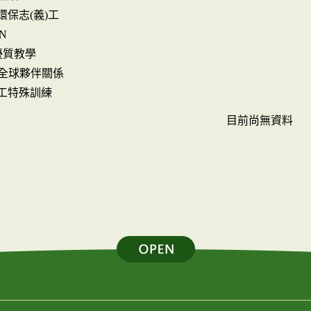
環保志(義)工
N
4優質教學
17全球夥伴關係
工特殊訓練
目前尚無資料