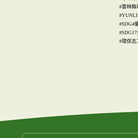
#雲林縣
#YUNLI
#SDG
#SDG
#環保志