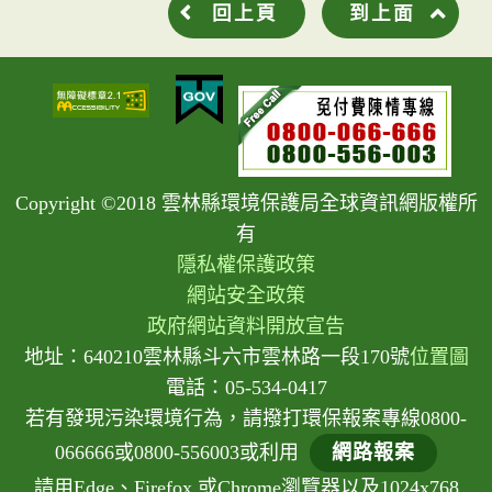
回上頁
到上面
Copyright ©2018 雲林縣環境保護局全球資訊網版權所
有
隱私權保護政策
網站安全政策
政府網站資料開放宣告
地址：640210雲林縣斗六市雲林路一段170號
位置圖
電話：05-534-0417
若有發現污染環境行為，請撥打環保報案專線0800-
066666或0800-556003或利用
網路報案
請用Edge、Firefox 或Chrome瀏覽器以及1024x768