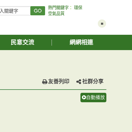
熱門關鍵字
：
環保
空氣品質
民意交流
網網相連
友善列印
社群分享
自動播放