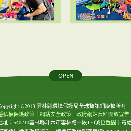
Copyright ©2018 雲林縣環境保護局全球資訊網版權所有
隱私權保護政策
｜
網站安全政策
｜
政府網站資料開放宣告
地址：640210雲林縣斗六市雲林路一段170號
位置圖
｜
電話：