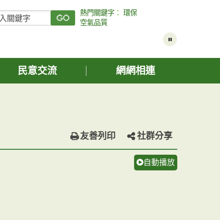
熱門關鍵字
：
環保
空氣品質
民意交流
網網相連
友善列印
社群分享
自動播放