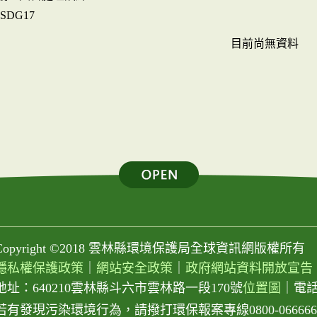
#SDG17
目前尚無資料
Copyright ©2018 雲林縣環境保護局全球資訊網版權所有
隱私權保護政策
｜
網站安全政策
｜
政府網站資料開放宣告
地址：640210雲林縣斗六市雲林路一段170號
位置圖
｜
電話：
若有發現污染環境行為，請撥打環保報案專線0800-066666或0