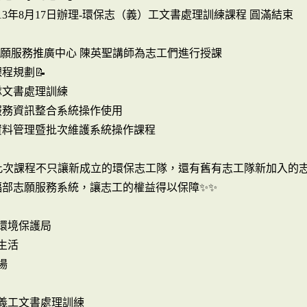
13年8月17日辦理-環保志（義）工文書處理訓練課程 圓滿結束
志願服務推廣中心 陳英聖講師為志工們進行授課
課程規劃📝
隊文書處理訓練
服務資訊整合系統操作使用
資料管理暨批次維護系統操作課程
過此次課程不只讓新成立的環保志工隊，還有舊有志工隊新加入的
福部志願服務系統，讓志工的權益得以保障✨✨
環境保護局
生活
場
志義工文書處理訓練