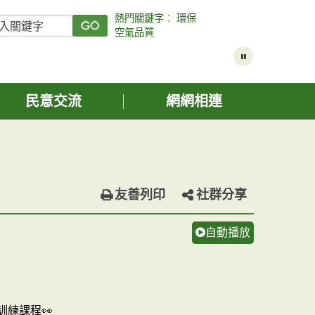
熱門關鍵字
：
環保
空氣品質
民意交流
網網相連
友善列印
社群分享
自動播放
訓練課程👀