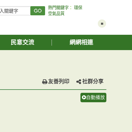
熱門關鍵字
：
環保
空氣品質
民意交流
網網相連
友善列印
社群分享
自動播放