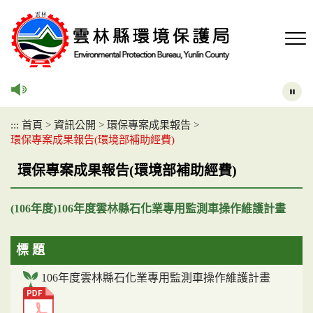
跳
到
主
要
內
容
區
塊
:::
首頁
>
資訊公開
>
環保專案成果報告
>
環保專案成果報告(環境部補助經費)
環保專案成果報告(環境部補助經費)
(106年度)106年度雲林縣石化業專用監測車操作維護計畫
標 題
106年度雲林縣石化業專用監測車操作維護計畫