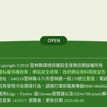
Copyright ©2018 雲林縣環境保護局全球資訊網版權所有
隱私權保護政策
｜
網站安全政策
｜
政府網站資料開放宣告
地址：640210雲林縣斗六市雲林路一段170號
位置圖
｜
電話：
若有發現污染環境行為，請撥打環保報案專線0800-066666或0
請用Edge、Firefox 或Chrome瀏覽器以及1024x768 pix
您是第
1419271
瀏覽者
｜
更新日期
2026-08-06