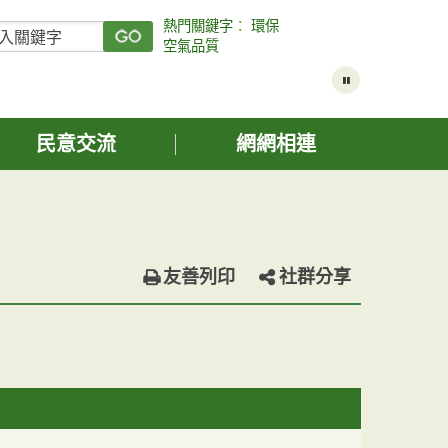
熱門關鍵字
：
環保
空氣品質
民意交流
網網相連
友善列印
社群分享