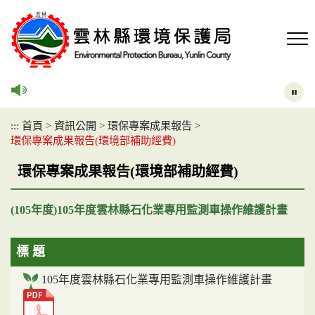
跳
到
主
要
內
容
區
塊
:::
首頁
>
資訊公開
>
環保專案成果報告
>
環保專案成果報告(環境部補助經費)
環保專案成果報告(環境部補助經費)
(105年度)105年度雲林縣石化業專用監測車操作維護計畫
標 題
105年度雲林縣石化業專用監測車操作維護計畫