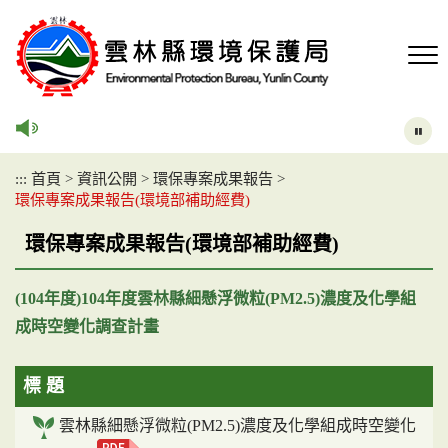
跳
到
主
要
內
容
區
塊
:::
首頁
>
資訊公開
>
環保專案成果報告
>
環保專案成果報告(環境部補助經費)
環保專案成果報告(環境部補助經費)
(104年度)104年度雲林縣細懸浮微粒(PM2.5)濃度及化學組
成時空變化調查計畫
標 題
雲林縣細懸浮微粒(PM2.5)濃度及化學組成時空變化