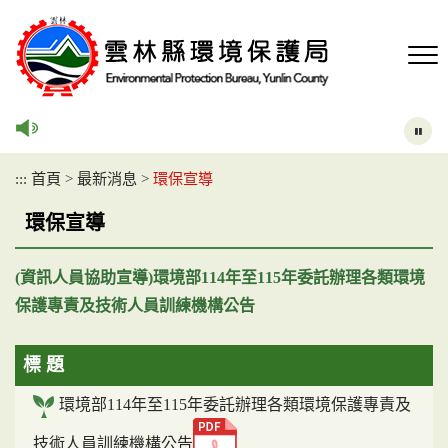
跳
到
主
要
內
容
區
塊
:::
首頁
>
最新消息
>
環保宣導
環保宣導
(資訊人員協助宣導)環境部114年至115年委託辦理各類環境
保護專責及技術人員訓練機構公告
標 題
環境部114年至115年委託辦理各類環境保護專責及
技術人員訓練機構公告