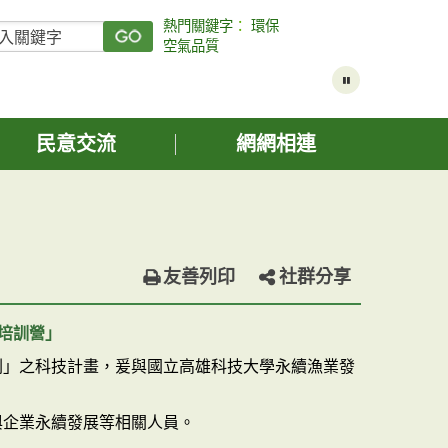
熱門關鍵字
：
環保
空氣品質
民意交流
網網相連
友善列印
社群分享
理培訓營」
劃」之科技計畫，爰與國立高雄科技大學永續漁業發
。
與企業永續發展等相關人員。