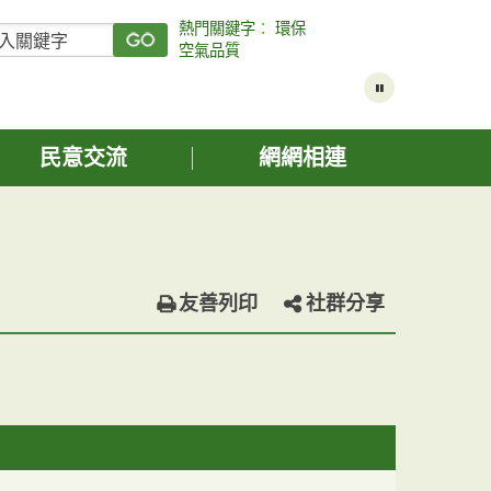
熱門關鍵字
：
環保
空氣品質
民意交流
網網相連
友善列印
社群分享