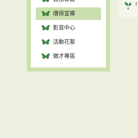
「
環保宣導
影音中心
活動花絮
徵才專區