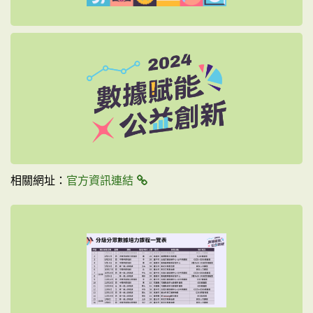
官
相關網址：
官方資訊連結
方
資
訊
連
結
連