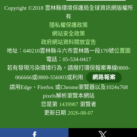
Copyright ©2018 雲林縣環境保護局全球資訊網版權所
有
隱私權保護政策
網站安全政策
政府網站資料開放宣告
地址：640210雲林縣斗六市雲林路一段170號
位置圖
電話：05-534-0417
若有發現污染環境行為，請撥打環保報案專線0800-
066666或0800-556003或利用
網路報案
請用Edge、Firefox 或Chrome瀏覽器以及1024x768
pixels解析瀏覽本網站
您是第
1439987
瀏覽者
更新日期
2026-08-07