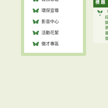
標 題
環保宣導
影音中心
活動花絮
徵才專區